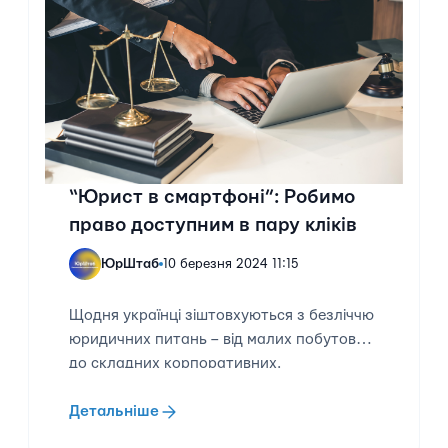
“Юрист в смартфоні”: Робимо
право доступним в пару кліків
ЮрШтаб
10 березня 2024 11:15
Щодня українці зіштовхуються з безліччю
юридичних питань – від малих побутових
до складних корпоративних.
Детальніше