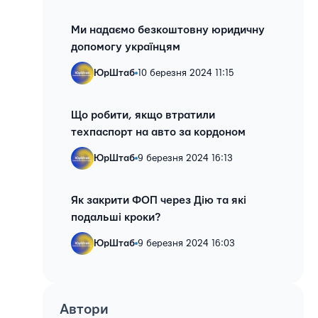
Ми надаємо безкоштовну юридичну
допомогу українцям
ЮрШтаб
10 березня 2024 11:15
Що робити, якщо втратили
техпаспорт на авто за кордоном
ЮрШтаб
9 березня 2024 16:13
Як закрити ФОП через Дію та які
подальші кроки?
ЮрШтаб
9 березня 2024 16:03
Автори