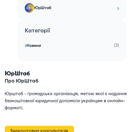
ЮрШтаб
Категорії
(3)
Новини
Про ЮрШтаб
Юрштаб - громадська організація, метою якої є надання
безкоштовної юридичної допомоги українцям в онлайн-
форматі.
Безкоштовна консультація