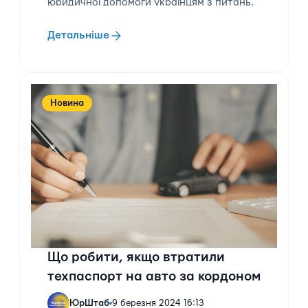
юридичної допомоги українцям з питань,
що актуальні під час війни.
Детальніше
Новина
Що робити, якщо втратили
техпаспорт на авто за кордоном
ЮрШтаб
9 березня 2024 16:13