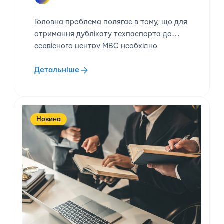
Головна проблема полягає в тому, що для
отримання дублікату техпаспорта до
сервісного центру МВС необхідно
доставити сам транспортний засіб
Детальніше
Новина