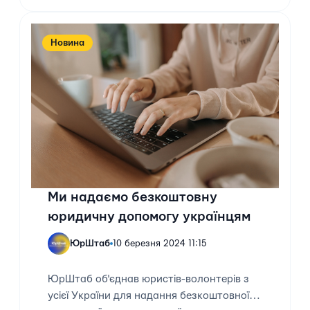
Новина
Ми надаємо безкоштовну
юридичну допомогу українцям
ЮрШтаб
10 березня 2024 11:15
ЮрШтаб об'єднав юристів-волонтерів з
усієї України для надання безкоштовної