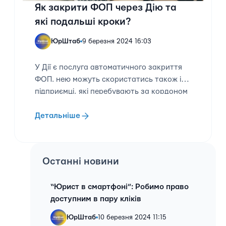
Як закрити ФОП через Дію та
які подальші кроки?
ЮрШтаб
9 березня 2024 16:03
У Дії є послуга автоматичного закриття
ФОП. нею можуть скористатись також і
підприємці, які перебувають за кордоном
Детальніше
Останні новини
“Юрист в смартфоні”: Робимо право
доступним в пару кліків
ЮрШтаб
10 березня 2024 11:15