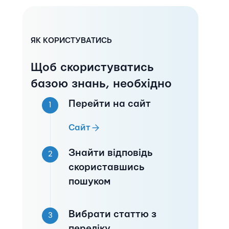
ЯК КОРИСТУВАТИСЬ
Щоб скористуватись
базою знань, необхідно
Перейти на сайт
1
Сайт
Знайти відповідь
2
скориставшись
пошуком
Вибрати статтю з
3
переліку