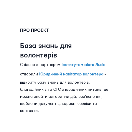
ПРО ПРОЕКТ
База знань для
волонтерів
Спільно з партнером
Інститутом міста Львів
створили
Юридичний навігатор волонтера
-
відкриту базу знань для волонтерів,
благодійників та ОГС з юридичних питань, де
можна знайти алгоритми дій, роз’яснення,
шаблони документів, корисні сервіси та
контакти.